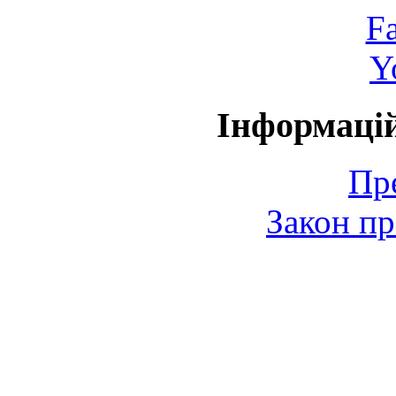
F
Y
Інформаці
Пр
Закон пр
© 2006-2