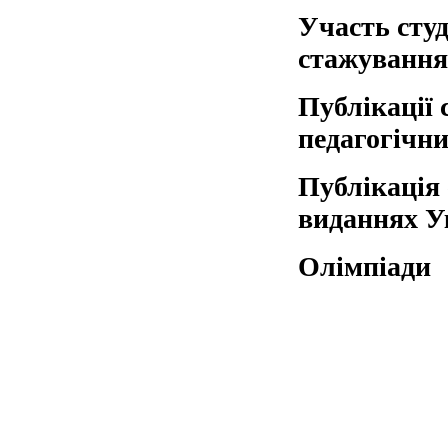
Участь студ
стажування
Публікації 
педагогічн
Публікація 
виданнях У
Олімпіади