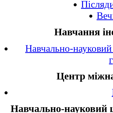
Післяд
Веч
Навчання ін
Навчально-науковий 
Центр міжна
Навчально-науковий ц