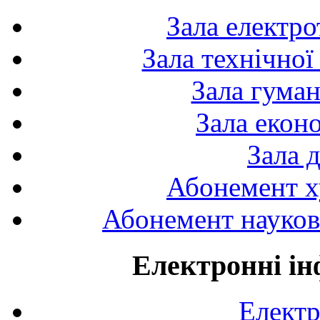
Зала електро
Зала технічної
Зала гуман
Зала екон
Зала 
Абонемент х
Абонемент науково
Електронні ін
Електр