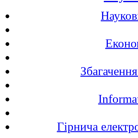
Науков
Еконо
Збагачення
Informa
Гірнича електр