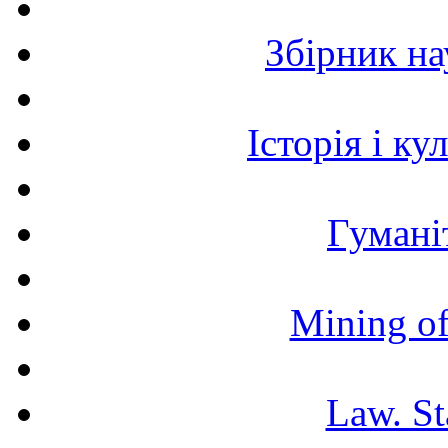
Збірник н
Історія і к
Гумані
Mining of
Law. St