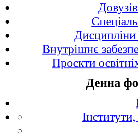
Довузів
Спецiаль
Дисципліни 
Внутрішнє забезпе
Проєкти освітні
Денна фо
Інститути,