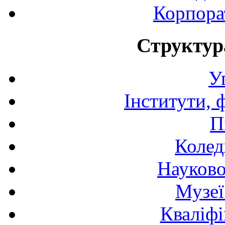
Корпора
Структур
У
Інститути, 
П
Колед
Науково
Музеї
Кваліфі