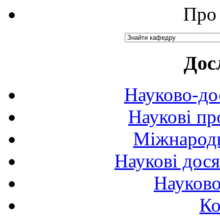
Про 
Дос
Науково-до
Наукові пр
Міжнародн
Наукові дося
Науково
Ко