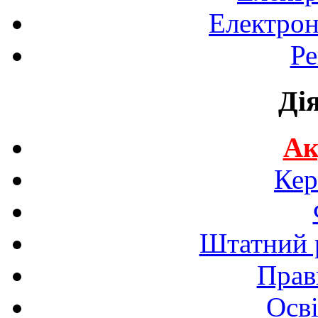
Електрон
Ре
Ді
Ак
Кер
Штатний р
Прав
Осві